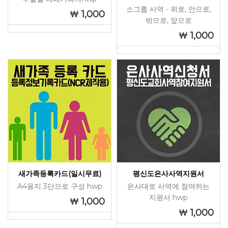
소그룹 사역 - 위로, 안으로,
1,000
밖으로, 앞으로
1,000
새가족등록카드(일시무료)
평신도은사사역지원서
A4용지 3단으로 구성 hwp
은사대로 사역에 참여하는
지원서 hwp
1,000
1,000