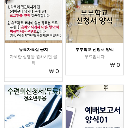
유료자료실 공지
부부학교 신청서 양식
자세한 설명을 원하시면 클
무료입니다
릭
0
0