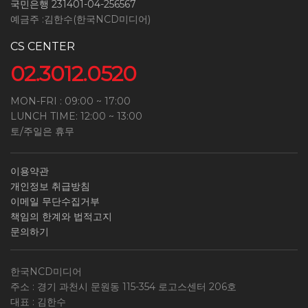
국민은행 231401-04-256567
예금주 :김한수(한국NCD미디어)
CS CENTER
02.3012.0520
MON-FRI : 09:00 ~ 17:00
LUNCH TIME: 12:00 ~ 13:00
토/주일은 휴무
이용약관
개인정보 취급방침
이메일 무단수집거부
책임의 한계와 법적고지
문의하기
한국NCD미디어
주소 : 경기 과천시 문원동 115-354 로고스센터 206호
대표 : 김한수