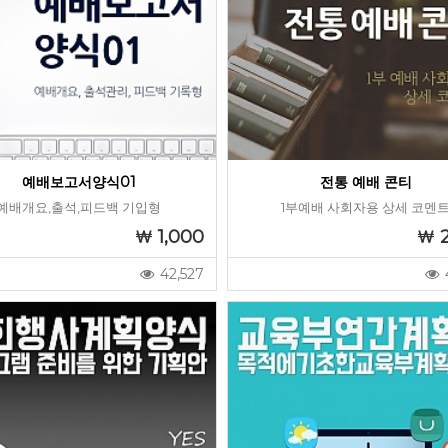
예배보고서양식01
전통 예배 콘티
예배개요,출석,피드백 기입형
1부예배 사회자용 상세 코멘
1,000
42,527