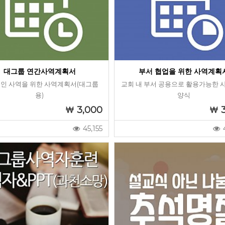
대그룹 연간사역계획서
부서 협업을 위한 사역계획
인 사역을 위한 사역계획서(대그룹
교회 내 부서 공용으로 활용가능한 
용)
양식
3,000
45,155