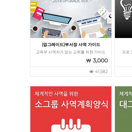
(업그레이드)부서장 사역 가이드
교육부 사역자가 없는 교회를 위한 가이드
프로그
3,000
41,582