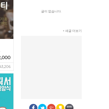
글이 없습니다.
+ 새글 더보기
트
2,000
43,206