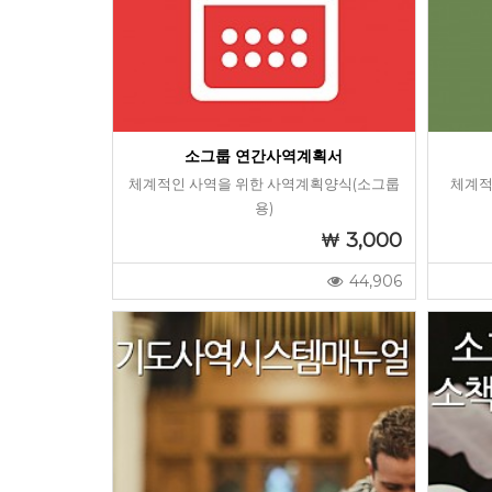
소그룹 연간사역계획서
체계적인 사역을 위한 사역계획양식(소그룹
체계적
용)
3,000
44,906