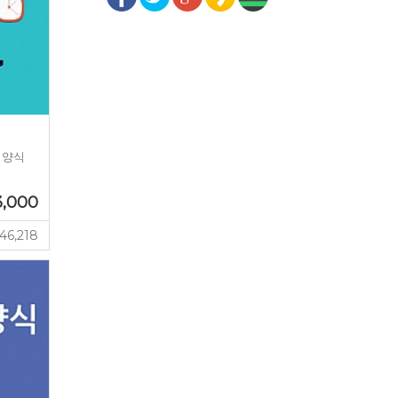
 양식
3,000
46,218