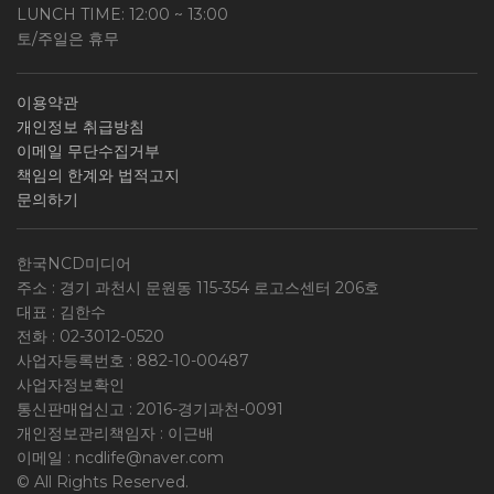
LUNCH TIME: 12:00 ~ 13:00
토/주일은 휴무
이용약관
개인정보 취급방침
이메일 무단수집거부
책임의 한계와 법적고지
문의하기
한국NCD미디어
주소 : 경기 과천시 문원동 115-354 로고스센터 206호
대표 : 김한수
전화 :
02-3012-0520
사업자등록번호 :
882-10-00487
사업자정보확인
통신판매업신고 : 2016-경기과천-0091
개인정보관리책임자 : 이근배
이메일 :
ncdlife@naver.com
© All Rights Reserved.