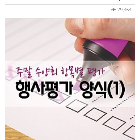
29,363