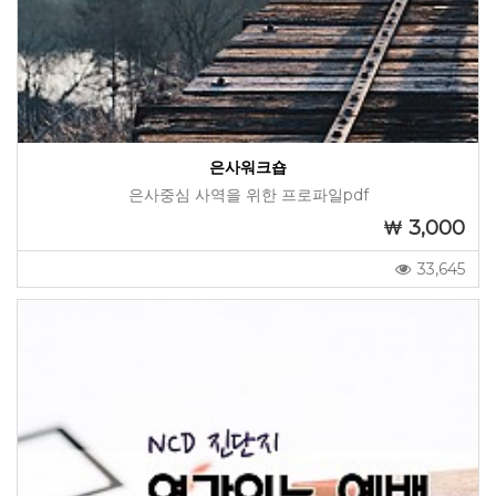
은사워크숍
은사중심 사역을 위한 프로파일pdf
3,000
33,645