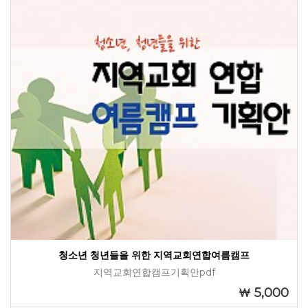
청소년 청년들을 위한 지역교회연합여름캠프
지역교회연합캠프기획안pdf
5,000