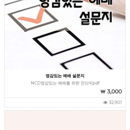
영감있는 예배 설문지
NCD영감있는 예배를 위한 진단지pdf
3,000
32,901