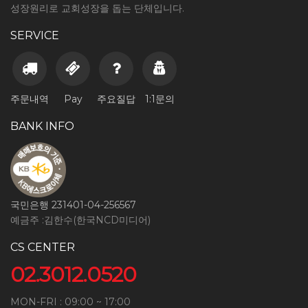
성장원리로 교회성장을 돕는 단체입니다.
SERVICE
주문내역
Pay
주요질답
1:1문의
BANK INFO
국민은행 231401-04-256567
예금주 :김한수(한국NCD미디어)
CS CENTER
02.3012.0520
MON-FRI : 09:00 ~ 17:00