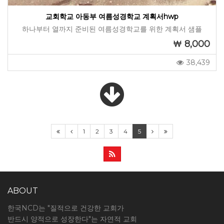
교회학교 아동부 여름성경학교 계획서hwp
하나부터 열까지 준비된 여름성경학교를 위한 계획서 샘플
8,000
38,439
1
2
3
4
5
ABOUT
한국NCD는 "질적으로 건강한 교회가
반드시 양적으로 성장한다"는 자연적 교회