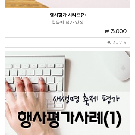
행사평가 시리즈(2)
항목별 평가 양식
3,000
30,719