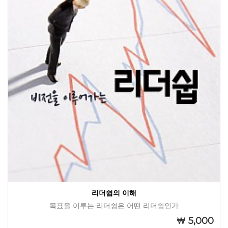
리더쉽의 이해
목표을 이루는 리더쉽은 어떤 리더쉽인가
5,000