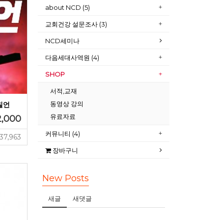
about NCD (5)
교회건강 설문조사 (3)
NCD세미나
다음세대사역원 (4)
SHOP
서적,교재
동영상 강의
칠언
유료자료
2,000
커뮤니티 (4)
37,963
장바구니
New Posts
새글
새댓글