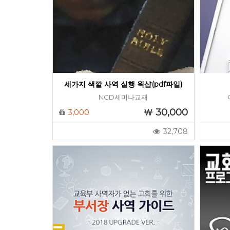
세가지 색깔 사역 실행 웍샵(pdf파일)
NCD세미나교재
30,000
3,000
32,708