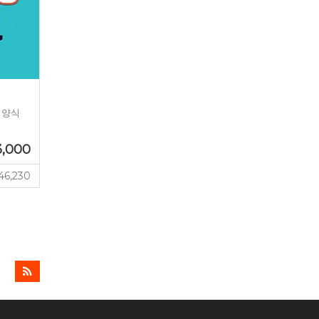
 양식
3,000
46,230