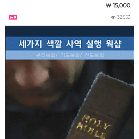
15,000
32,563