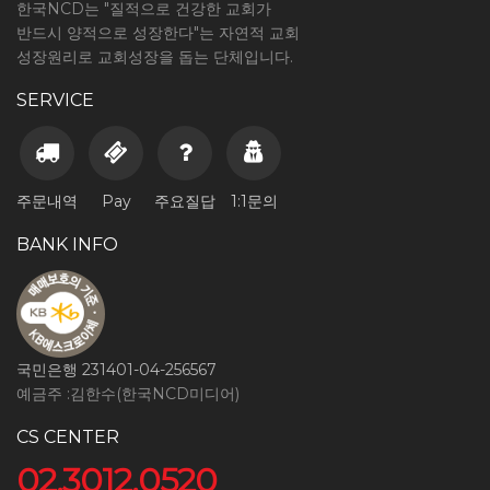
한국NCD는 "질적으로 건강한 교회가
반드시 양적으로 성장한다"는 자연적 교회
성장원리로 교회성장을 돕는 단체입니다.
SERVICE
주문내역
Pay
주요질답
1:1문의
BANK INFO
국민은행 231401-04-256567
예금주 :김한수(한국NCD미디어)
CS CENTER
02.3012.0520