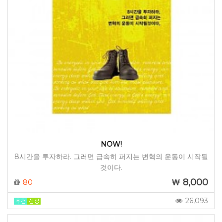
NOW!
8시간을 투자하라. 그러면 급속히 퍼지는 변혁의 운동이 시작될
것이다.
8,000
80
26,093