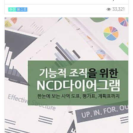
33,321