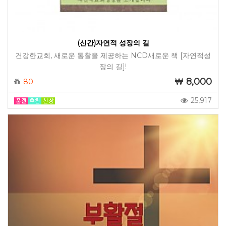
(신간)자연적 성장의 길
건강한교회, 새로운 통찰을 제공하는 NCD새로운 책 [자연적성
장의 길]!
8,000
80
25,917