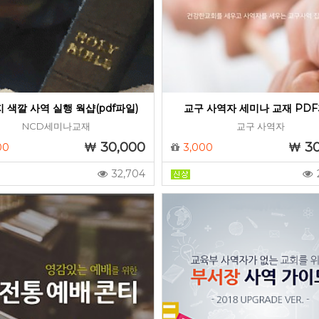
 색깔 사역 실행 웍샵(pdf파일)
교구 사역자 세미나 교재 PD
NCD세미나교재
교구 사역자
30,000
3
00
3,000
32,704