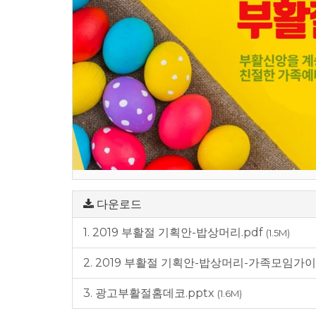
다운로드
1. 2019 부활절 기획안-밥상머리.pdf
(1.5M)
2. 2019 부활절 기획안-밥상머리-가족모임가
3. 광고부활절홈데코.pptx
(1.6M)