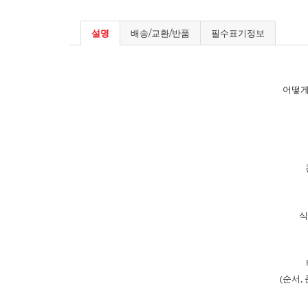
설명
배송/교환/반품
필수표기정보
어떻게
식
(순서,