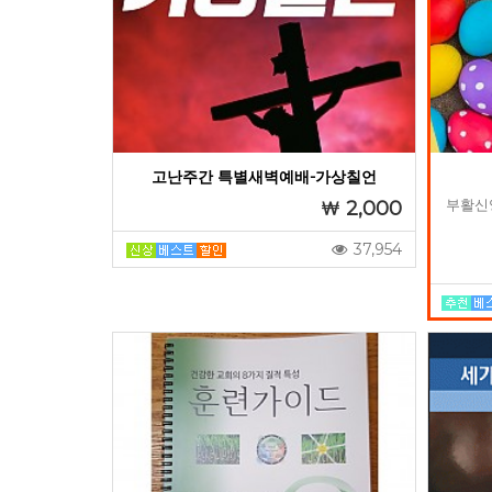
고난주간 특별새벽예배-가상칠언
부활신
2,000
37,954