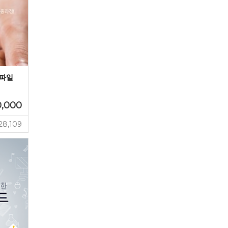
F파일
0,000
28,109