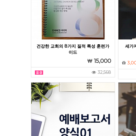
건강한 교회의 8가지 질적 특성 훈련가
세가지
이드
15,000
3,0
32,568