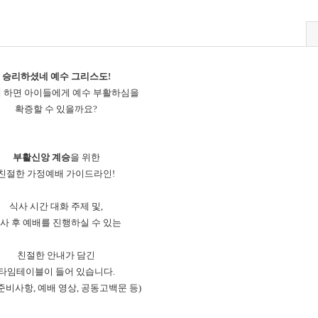
승리하셨네 예수 그리스도!
 하면 아이들에게 ​예수 부활하심을
확증할 수 있을까요?
부활신앙 계승
을
위한
친절한
가정예배
가이드라인!
식사 시간 대화 주제 및,
사 후 예배를 진행하실 수 있는
친절한 안내가 담긴
타임테이블이 들어 있습니다.
 준비사항, 예배 영상, 공동고백문 등)