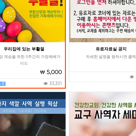
우리집에 있는 부활절
유료자료실 공지
앙 계승을 위한 3주간의 가정예배가
자세한 설명을 원하시면 클
이드
5,000
33,331