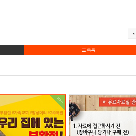
목록
Now