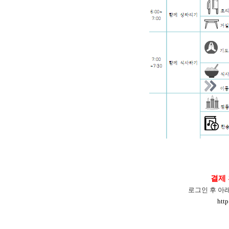
결제 
로그인 후 아
http