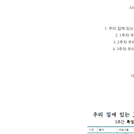
사
1. 우리 집에 있
2. 1주차
3. 2주차 
4. 3주차 우
가