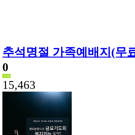
추석명절 가족예배지(무료
0
15,463