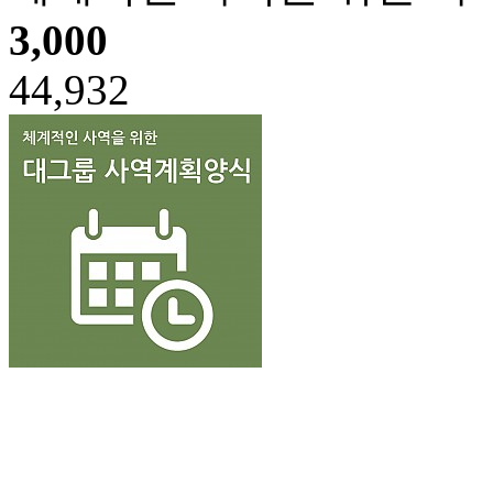
3,000
44,932