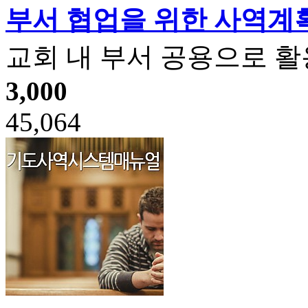
부서 협업을 위한 사역계
교회 내 부서 공용으로 
3,000
45,064