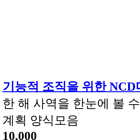
기능적 조직을 위한 NC
한 해 사역을 한눈에 볼 수
계획 양식모음
10,000