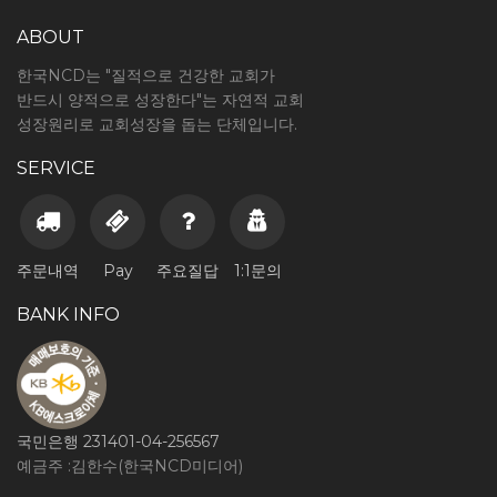
ABOUT
한국NCD는 "질적으로 건강한 교회가
반드시 양적으로 성장한다"는 자연적 교회
성장원리로 교회성장을 돕는 단체입니다.
SERVICE
주문내역
Pay
주요질답
1:1문의
BANK INFO
국민은행 231401-04-256567
예금주 :김한수(한국NCD미디어)