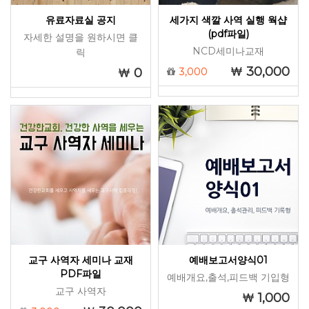
유료자료실 공지
세가지 색깔 사역 실행 웍샵
(pdf파일)
자세한 설명을 원하시면 클
NCD세미나교재
릭
30,000
0
3,000
교구 사역자 세미나 교재
예배보고서양식01
PDF파일
예배개요,출석,피드백 기입형
교구 사역자
1,000