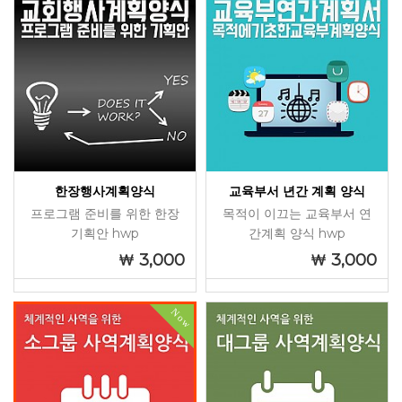
한장행사계획양식
교육부서 년간 계획 양식
프로그램 준비를 위한 한장
목적이 이끄는 교육부서 연
기획안 hwp
간계획 양식 hwp
3,000
3,000
Now