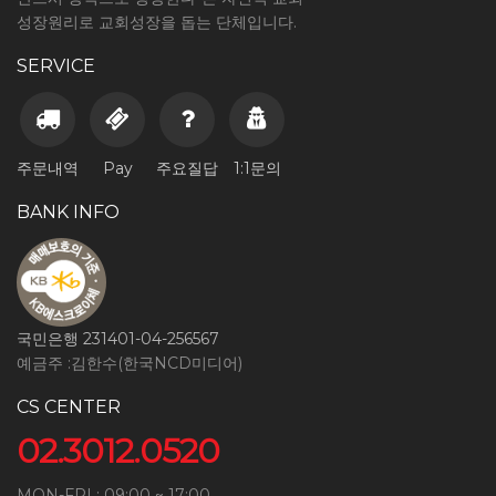
성장원리로 교회성장을 돕는 단체입니다.
SERVICE
주문내역
Pay
주요질답
1:1문의
BANK INFO
국민은행 231401-04-256567
예금주 :김한수(한국NCD미디어)
CS CENTER
02.3012.0520
MON-FRI : 09:00 ~ 17:00