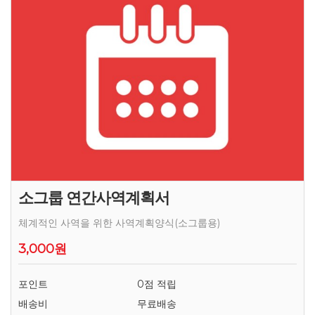
소그룹 연간사역계획서
체계적인 사역을 위한 사역계획양식(소그룹용)
3,000원
포인트
0점 적립
배송비
무료배송