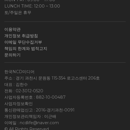
LUNCH TIME: 12:00 ~ 13:00
토/주일은 휴무
이용약관
개인정보 취급방침
이메일 무단수집거부
책임의 한계와 법적고지
문의하기
한국NCD미디어
주소 : 경기 과천시 문원동 115-354 로고스센터 206호
대표 : 김한수
전화 :
02-3012-0520
사업자등록번호 :
882-10-00487
사업자정보확인
통신판매업신고 : 2016-경기과천-0091
개인정보관리책임자 : 이근배
이메일 :
ncdlife@naver.com
© All Rights Reserved.