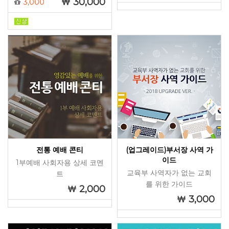
30,000
3,000
전통 예배 콘티
(업그레이드)부서장 사역 가
이드
1부예배 사회자용 상세 코멘
교육부 사역자가 없는 교회
트
를 위한 가이드
2,000
3,000