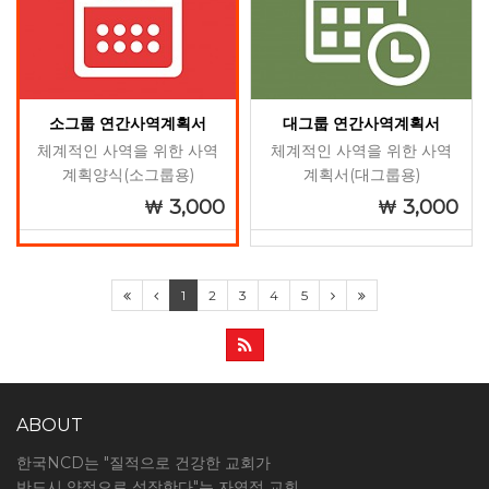
소그룹 연간사역계획서
대그룹 연간사역계획서
체계적인 사역을 위한 사역
체계적인 사역을 위한 사역
계획양식(소그룹용)
계획서(대그룹용)
3,000
3,000
1
2
3
4
5
ABOUT
한국NCD는 "질적으로 건강한 교회가
반드시 양적으로 성장한다"는 자연적 교회