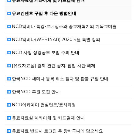
유료자료실 계좌이체 및 카드결제 안내
유료컨텐츠 구입 후 다운 방법안내
NCD웨비나 특강-르네상스와 종교개혁기의 기독교미술
NCD웨비나(WEBINAR) 2020 4월 특별 강의
NCD 사칭 성경공부 모임 주의 안내
[유료자료실] 결제 관련 공지: 팝업 차단 해제
한국NCD 세미나 등록 취소 절차 및 환불 규정 안내
한국NCD 후원 모집 안내
NCD아카데미 컨설턴트/코치과정
유료자료실 계좌이체 및 카드결제 안내
유료자료 반드시 로그인 후 장바구니에 담으세요