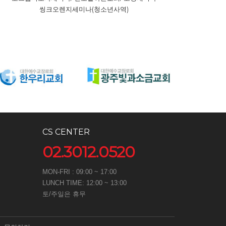
씽크오렌지세미나(청소년사역)
CS CENTER
02.3012.0520
MON-FRI : 09:00 ~ 17:00
LUNCH TIME: 12:00 ~ 13:00
토/주일은 휴무