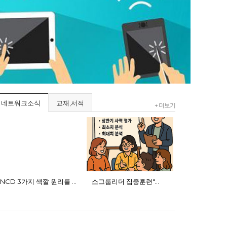
네트워크소식
교재,서적
+ 더보기
NCD 3가지 색깔 원리를 반…
소그룹리더 집중훈련"…