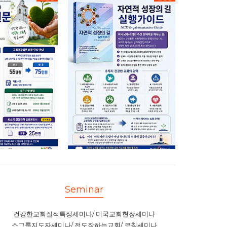
Seminar
건강한교회질적특성세미나/ 미국교회현장세미나
소그룹지도자세미나/ 전도잘하는교회/ 코칭세미나