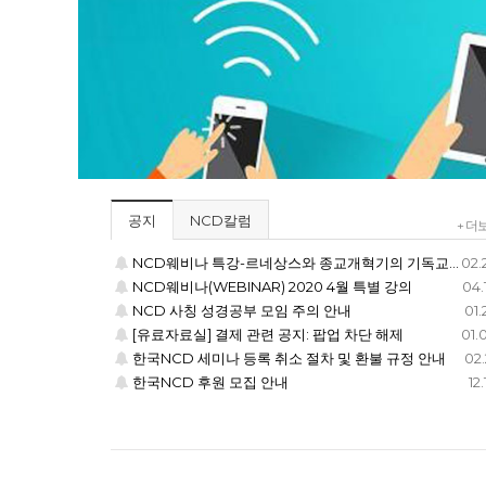
공지
NCD칼럼
+ 더
NCD웨비나 특강-르네상스와 종교개혁기의 기독교미술
02.
NCD웨비나(WEBINAR) 2020 4월 특별 강의
04.
NCD 사칭 성경공부 모임 주의 안내
01.
[유료자료실] 결제 관련 공지: 팝업 차단 해제
01.
한국NCD 세미나 등록 취소 절차 및 환불 규정 안내
02.
한국NCD 후원 모집 안내
12.