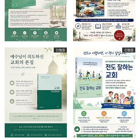
진행중
진행중
NCD 3가지 색깔 원리를 반영한 설…