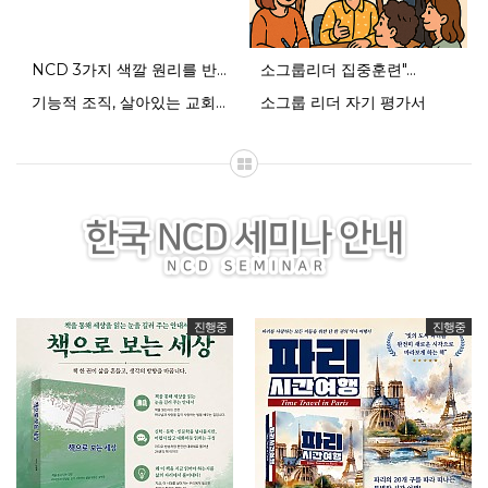
소그룹 리더 자기 평가서
NCD 3가지 색깔 원리를 반…
소그룹리더 집중훈련"…
기능적 조직, 살아있는 교회를…
소그룹 리더 자기 평가서
소그룹리더 집중훈련" 1회차…
진행중
진행중
기능적 조직, 살아있는 교회를 위한 …