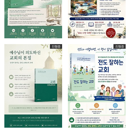
진행중
진행중
소그룹 리더 자기 평가서