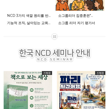
NCD 3가지 색깔 원리를 반영한 설…
NCD 3가지 색깔 원리를 반…
소그룹리더 집중훈련"…
기능적 조직, 살아있는 교회를…
소그룹 리더 자기 평가서
소그룹리더 집중훈련" 1회차…
진행중
진행중
기능적 조직, 살아있는 교회를 위한 …