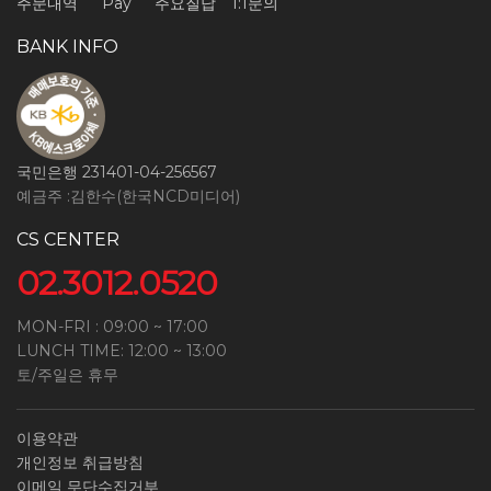
주문내역
Pay
주요질답
1:1문의
BANK INFO
국민은행 231401-04-256567
예금주 :김한수(한국NCD미디어)
CS CENTER
02.3012.0520
MON-FRI : 09:00 ~ 17:00
LUNCH TIME: 12:00 ~ 13:00
토/주일은 휴무
이용약관
개인정보 취급방침
이메일 무단수집거부